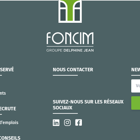
ÉSERVÉ
NOUS CONTACTER
NEW
nts
SUIVEZ-NOUS SUR LES RÉSEAUX
SOCIAUX
ECRUTE
d’emplois
CONSEILS