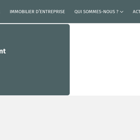
R
IMMOBILIER D’ENTREPRISE
QUI SOMMES-NOUS ?
AC
nt