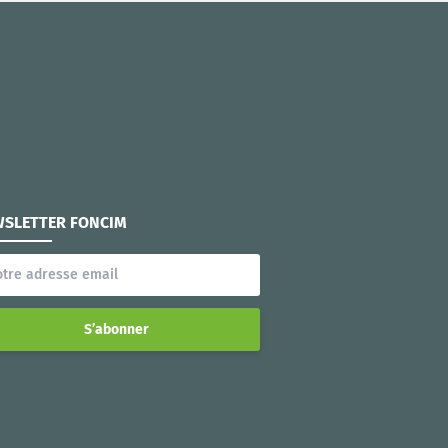
SLETTER FONCIM
S’abonner