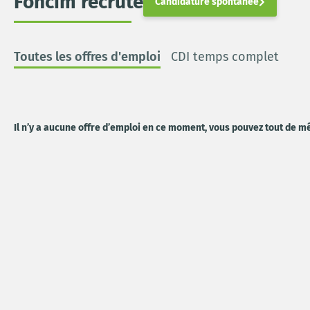
Foncim recrute
Candidature spontanée
Toutes les offres d'emploi
CDI temps complet
Il n’y a aucune offre d’emploi en ce moment, vous pouvez tout de