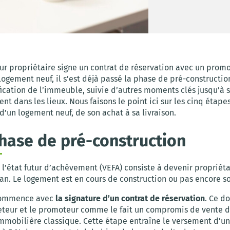
tur propriétaire signe un contrat de réservation avec un prom
logement neuf, il s’est déjà passé la phase de pré-constructio
fication de l’immeuble, suivie d’autres moments clés jusqu’à 
 dans les lieux. Nous faisons le point ici sur les cinq étape
d’un logement neuf, de son achat à sa livraison.
phase de pré-construction
l’état futur d’achèvement (VEFA) consiste à devenir propriéta
an. Le logement est en cours de construction ou pas encore sor
commence avec
la signature d’un contrat de réservation
. Ce d
eteur et le promoteur comme le fait un compromis de vente 
immobilière classique. Cette étape entraîne le versement d’u