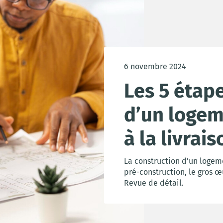
6 novembre 2024
Les 5 étape
d’un logeme
à la livrais
La construction d’un logeme
pré-construction, le gros œu
Revue de détail.