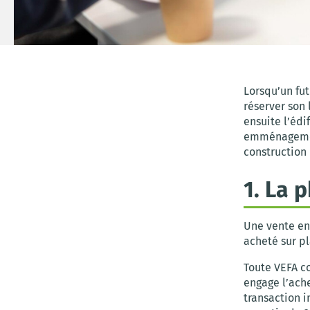
Lorsqu’un fu
réserver son 
ensuite l’édi
emménagement
construction 
1. La 
Une vente en 
acheté sur pl
Toute VEFA 
engage l’ach
transaction 