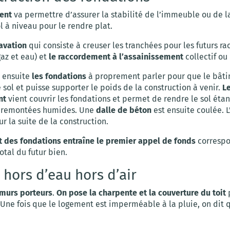
ent
va permettre d’assurer la stabilité de l’immeuble ou de 
l à niveau pour le rendre plat.
cavation
qui consiste à creuser les tranchées pour les futurs 
gaz et eau) et
le raccordement à l’assainissement
collectif ou
 ensuite
les fondations
à proprement parler pour que le bâti
 sol et puisse supporter le poids de la construction à venir.
L
nt
vient couvrir les fondations et permet de rendre le sol éta
s remontées humides. Une
dalle de béton
est ensuite coulée. L
ur la suite de la construction.
 des fondations entraîne le premier appel de fonds
correspo
tal du futur bien.
 hors d’eau hors d’air
 murs porteurs
.
On pose la charpente et la couverture du toit
p
 Une fois que le logement est imperméable à la pluie, on dit qu