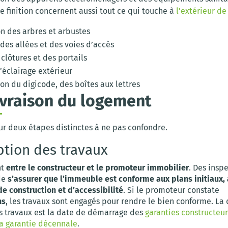
e finition concernent aussi tout ce qui touche à
l’extérieur d
on des arbres et arbustes
des allées et des voies d’accès
clôtures et des portails
’éclairage extérieur
ion du digicode, des boîtes aux lettres
livraison du logement
ur deux étapes distinctes à ne pas confondre.
ption des travaux
nt
entre le constructeur et le promoteur immobilier
. Des insp
de
s’assurer que l’immeuble est conforme aux plans initiaux,
de construction et d’accessibilité
. Si le promoteur constate
ns
, les travaux sont engagés pour rendre le bien conforme. La
s travaux est la date de démarrage des
garanties constructeur
la garantie décennale
.