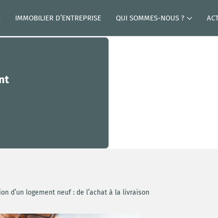
R
IMMOBILIER D’ENTREPRISE
QUI SOMMES-NOUS ?
AC
nt
on d’un logement neuf : de l’achat à la livraison