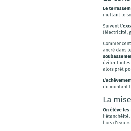
Le terrassem
mettant le so
Suivent
l’ex
(électricité, 
Commencent
ancré dans le
soubasseme
éviter toute
alors prêt po
L’achèvement
du montant to
La mise
On élève les
l’étanchéité.
hors d’eau ».