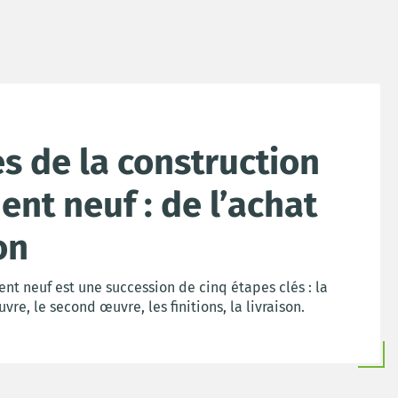
s de la construction
nt neuf : de l’achat
on
nt neuf est une succession de cinq étapes clés : la
vre, le second œuvre, les finitions, la livraison.