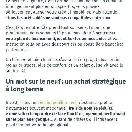
Le nerf de la guerre, c’est l’art de la combinaison. En cumulant
intelligemment plusieurs dispositifs, vous pouvez
sérieusement alléger votre crédit immobilier. Mais attention
:
tous les prêts aidés ne sont pas compatibles entre eux
.
C’est là que notre rôle prend tout son sens. En tant que
promoteurs, nous sommes là pour vous aider à
structurer
votre plan de financement, identifier les bonnes aides
et vous
mettre en relation avec des courtiers ou conseillers bancaires
partenaires.
Un bon projet, bien financé, c’est aussi un projet plus serein.
Moins de stress, plus de confort, et un achat qui se vit avec le
sourire. 😊
Un mot sur le neuf : un achat stratégique
à long terme
Investir dans un
bien immobilier neuf
, c’est aussi profiter
d’avantages souvent méconnus :
frais de notaire réduits,
exonération temporaire de taxe foncière, logement performant
sur le plan énergétique
… Autant de critères qui influencent
positivement votre budget global.