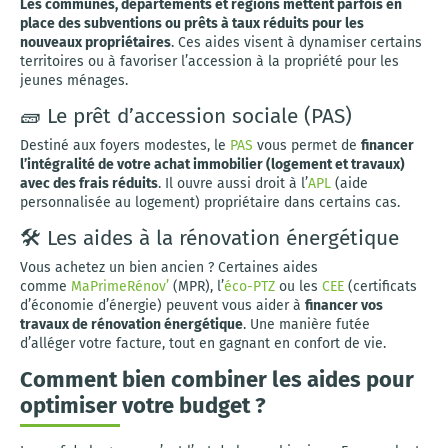
Les communes, départements et régions mettent parfois en
place des subventions ou prêts à taux réduits pour les
nouveaux propriétaires
. Ces aides visent à dynamiser certains
territoires ou à favoriser l’accession à la propriété pour les
jeunes ménages.
🧱 Le prêt d’accession sociale (PAS)
Destiné aux foyers modestes, le
PAS
vous permet de
financer
l’intégralité de votre achat immobilier (logement et travaux)
avec des frais réduits
. Il ouvre aussi droit à l’
APL
(aide
personnalisée au logement) propriétaire dans certains cas.
🛠️ Les aides à la rénovation énergétique
Vous achetez un bien ancien ? Certaines aides
comme
MaPrimeRénov’
(MPR), l’
éco-PTZ
ou les
CEE
(certificats
d’économie d’énergie) peuvent vous aider à
financer vos
travaux de rénovation énergétique
. Une manière futée
d’alléger votre facture, tout en gagnant en confort de vie.
Comment bien combiner les aides pour
optimiser votre budget ?