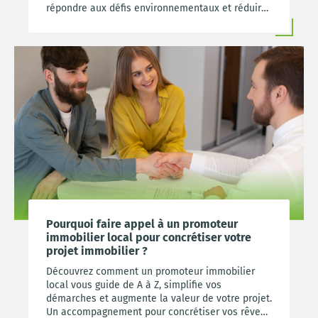
répondre aux défis environnementaux et réduire
leur empreinte écologique.
Pourquoi faire appel à un promoteur
immobilier local pour concrétiser votre
projet immobilier ?
Découvrez comment un promoteur immobilier
local vous guide de A à Z, simplifie vos
démarches et augmente la valeur de votre projet.
Un accompagnement pour concrétiser vos rêves