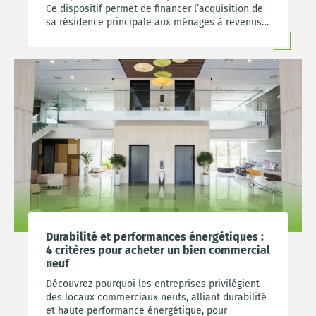
Ce dispositif permet de financer l’acquisition de
sa résidence principale aux ménages à revenus
modestes et intermédiaires. Pouvez-vous
bénéficier du prêt à taux zéro. FONCIM vous
répond.
Durabilité et performances énergétiques :
4 critères pour acheter un bien commercial
neuf
Découvrez pourquoi les entreprises privilégient
des locaux commerciaux neufs, alliant durabilité
et haute performance énergétique, pour