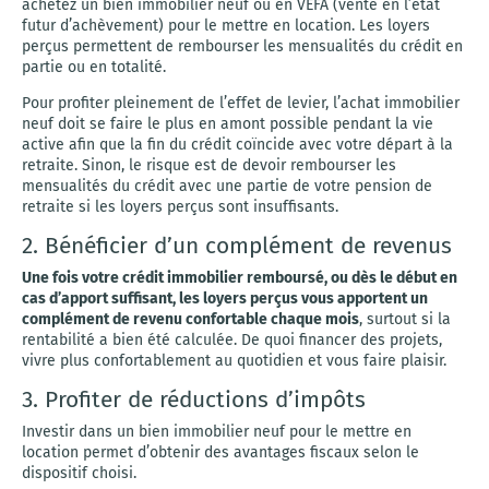
achetez un bien immobilier neuf ou en VEFA (vente en l’état
futur d’achèvement) pour le mettre en location. Les loyers
perçus permettent de rembourser les mensualités du crédit en
partie ou en totalité.
Pour profiter pleinement de l’effet de levier, l’achat immobilier
neuf doit se faire le plus en amont possible pendant la vie
active afin que la fin du crédit coïncide avec votre départ à la
retraite. Sinon, le risque est de devoir rembourser les
mensualités du crédit avec une partie de votre pension de
retraite si les loyers perçus sont insuffisants.
2. Bénéficier d’un complément de revenus
Une fois votre crédit immobilier remboursé, ou dès le début en
cas d’apport suffisant, les loyers perçus vous apportent un
complément de revenu confortable chaque mois
, surtout si la
rentabilité a bien été calculée. De quoi financer des projets,
vivre plus confortablement au quotidien et vous faire plaisir.
3. Profiter de réductions d’impôts
Investir dans un bien immobilier neuf pour le mettre en
location permet d’obtenir des avantages fiscaux selon le
dispositif choisi.