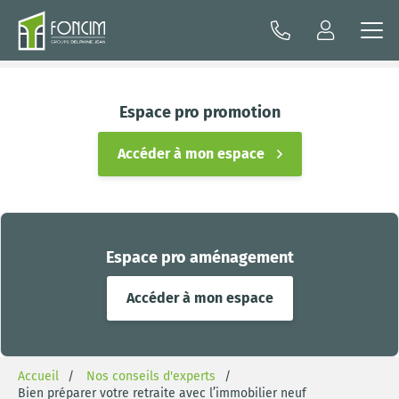
Espace pro promotion
Accéder à mon espace
Espace pro aménagement
Accéder à mon espace
Accueil
Nos conseils d'experts
Bien préparer votre retraite avec l’immobilier neuf