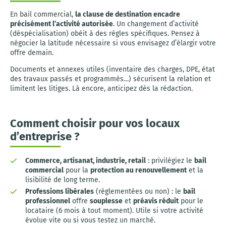
En bail commercial,
la clause de destination encadre
précisément l’activité autorisée
. Un changement d’activité
(déspécialisation) obéit à des règles spécifiques. Pensez à
négocier la latitude nécessaire si vous envisagez d’élargir votre
offre demain.
Documents et annexes utiles (inventaire des charges, DPE, état
des travaux passés et programmés…) sécurisent la relation et
limitent les litiges. Là encore, anticipez dès la rédaction.
Comment choisir pour vos locaux
d’entreprise ?
Commerce, artisanat, industrie, retail
: privilégiez le
bail
commercial
pour la
protection au renouvellement
et la
lisibilité de long terme.
Professions libérales
(réglementées ou non) : le
bail
professionnel
offre
souplesse
et
préavis réduit
pour le
locataire (6 mois à tout moment). Utile si votre activité
évolue vite ou si vous testez un marché.