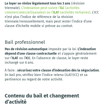
Le loyer se révise légalement tous les 3 ans
(révision
triennale).
L’indexation peut suivre l’
ILC
(activités
commerciales/artisanales) ou l’
ILAT
(activités tertiaires)
. L’ICC
n’est plus l’indice de référence de la révision
triennale/renouvellement, mais peut rester l’indice d’une
clause d’échelle mobile si prévue au contrat.
Bail professionnel
Pas de révision automatique
imposée par la loi.
L’indexation
dépend d’une clause contractuelle
et s’appuie généralement
sur l’
ILAT
ou l’
ICC
. En l’absence de clause, le loyer reste
inchangé sur 6 ans.
À faire :
sécurisez votre clause d’indexation dès la négociation
.
En bail pro, vérifiez bien l’indice retenu (ILAT/ICC) et sa
pertinence au regard de votre activité.
Contenu du bail et changement
d’activité